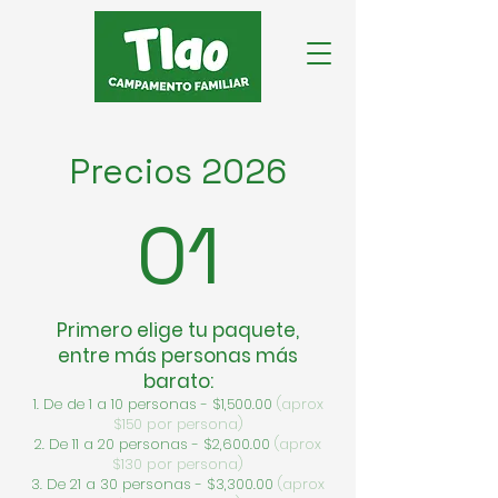
Precios 2026
01
Primero elige tu paquete,
entre más personas más
barato:
De de 1 a 10 personas - $1,500.00
(aprox
$150 por persona)
De 11 a 20 personas - $2,600.00
(aprox
$130 por persona)
De 21 a 30 personas - $3,300.00
(aprox