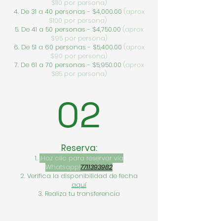
$110 por persona)
De 31 a 40 personas - $4,000.00
(aprox
$100 por persona)
De 41 a 50 personas - $4,750.00
(aprox
$95 por persona)
De 51 a 60 personas - $5,400.00
(aprox
$90 por persona)
De 61 a 70 personas - $5,950.00
(aprox
$85 por persona)
02
Reserva:
¡Haz clic para reservar vía
Whatsapp!
7711393982
Verifica la disponibilidad de fecha
aquí
Realiza tu transferencia